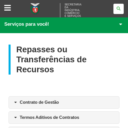
SECRETARIA
SECRETARIA
DA
DA
INDÚSTRIA,
INDÚSTRIA,
COMÉRCIO
COMÉRCIO
E SERVIÇOS
E
Serviços para você!
SERVIÇOS
Repasses ou
Transferências de
Recursos
Contrato de Gestão
Termos Aditivos de Contratos