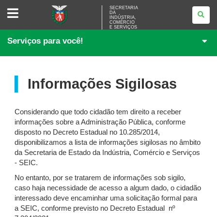
SECRETARIA
SECRETARIA
DA
DA
INDÚSTRIA,
INDÚSTRIA,
COMÉRCIO
COMÉRCIO
E SERVIÇOS
E
Serviços para você!
SERVIÇOS
Informações Sigilosas
Considerando que todo cidadão tem direito a receber
informações sobre a Administração Pública, conforme
disposto no Decreto Estadual no 10.285/2014,
disponibilizamos a lista de informações sigilosas no âmbito
da Secretaria de Estado da Indústria, Comércio e Serviços
- SEIC.
No entanto, por se tratarem de informações sob sigilo,
caso haja necessidade de acesso a algum dado, o cidadão
interessado deve encaminhar uma solicitação formal para
a SEIC, conforme previsto no Decreto Estadual nº