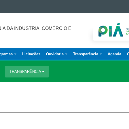
IA DA INDÚSTRIA, COMÉRCIO E
ogramas
Licitações
Ouvidoria
Transparência
Agenda
C
TRANSPARÊNCIA