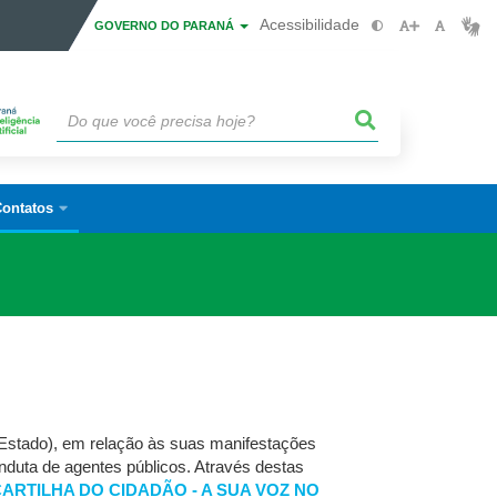
Acessibilidade
GOVERNO DO PARANÁ
ontatos
o Estado), em relação às suas manifestações
nduta de agentes públicos. Através destas
ARTILHA DO CIDADÃO - A SUA VOZ NO