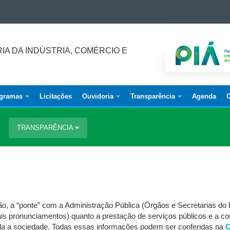
IA DA INDÚSTRIA, COMÉRCIO E
ogramas
Licitações
Ouvidoria
Transparência
Agenda
C
TRANSPARÊNCIA
dão, a “ponte” com a Administração Pública (Órgãos e Secretarias d
is pronunciamentos) quanto a prestação de serviços públicos e a co
toda a sociedade. Todas essas informações podem ser conferidas na
C