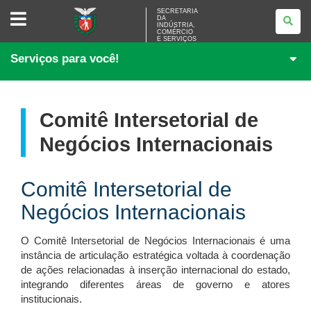
SECRETARIA
SECRETARIA
DA
DA
INDÚSTRIA,
INDÚSTRIA,
COMÉRCIO
COMÉRCIO
E SERVIÇOS
E
Serviços para você!
SERVIÇOS
Comitê Intersetorial de
Negócios Internacionais
Comitê Intersetorial de
Negócios Internacionais
O Comitê Intersetorial de Negócios Internacionais é uma
instância de articulação estratégica voltada à coordenação
de ações relacionadas à inserção internacional do estado,
integrando diferentes áreas de governo e atores
institucionais.