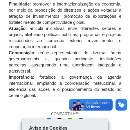
Finalidade
: promover a internacionalização da economia,
por meio da proposição de diretrizes e ações voltadas à
atração de investimentos, promoção de exportações e
fortalecimento da competitividade global.
Atuação
: articula iniciativas entre diferentes setores e
órgãos, alinhando políticas públicas, programas e projetos
relacionados ao comércio exterior, investimentos e
cooperação internacional.
Composição
: reúne representantes de diversas áreas
governamentais e, quando pertinente, instituições
parceiras, assegurando uma abordagem integrada e
transversal.
Importância
: fortalece a governança da agenda
internacional, ampliando a coordenação institucional, a
eficiência das ações e o posicionamento do estado no
cenário global.
COMPARTILHE:
Fa
Wh
Lin
Aviso de Cookies
ce
ats
ke