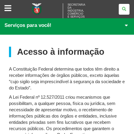
SECRETARIA
SECRETARIA
DA
DA
INDÚSTRIA,
INDÚSTRIA,
COMÉRCIO
COMÉRCIO
E SERVIÇOS
E
Serviços para você!
SERVIÇOS
Acesso à informação
A Constituição Federal determina que todos têm direito a
receber informações de órgãos públicos, exceto àquelas
“cujo sigilo seja imprescindível à segurança da sociedade e
do Estado”.
A Lei Federal nº 12.527/2011 criou mecanismos que
possibilitam, a qualquer pessoa, física ou jurídica, sem
necessidade de apresentar motivo, o recebimento de
informações públicas dos órgãos e entidades, inclusive
entidades privadas sem fins lucrativos que recebem
recursos públicos. Os procedimentos que garantem o