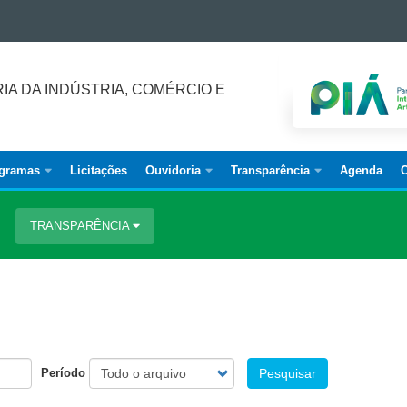
IA DA INDÚSTRIA, COMÉRCIO E
ogramas
Licitações
Ouvidoria
Transparência
Agenda
C
TRANSPARÊNCIA
Período
Pesquisar